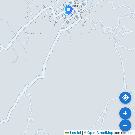
Leaflet
|
©
OpenStreetMap
contributors