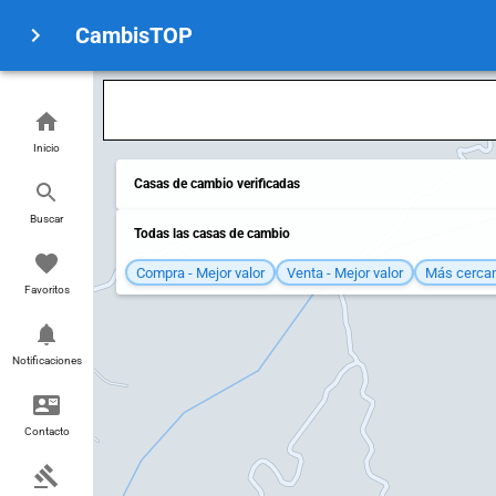
CambisTOP
Inicio
Casas de cambio verificadas
Buscar
Todas las casas de cambio
Compra - Mejor valor
Venta - Mejor valor
Más cerca
Favoritos
Notificaciones
Contacto