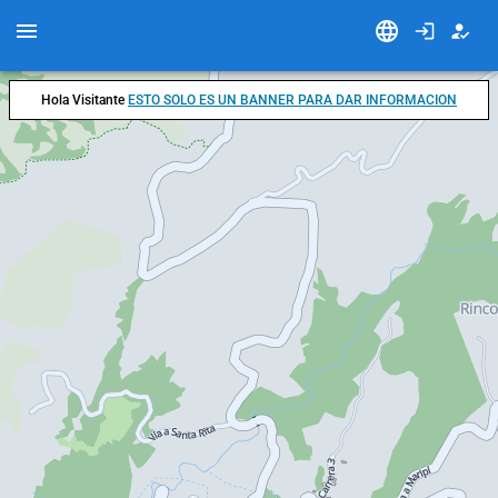
Hola Visitante
ESTO SOLO ES UN BANNER PARA DAR INFORMACION