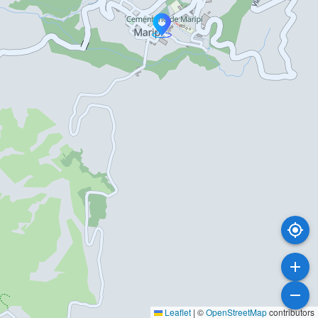
Leaflet
|
©
OpenStreetMap
contributors