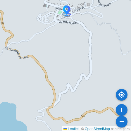
Leaflet
|
©
OpenStreetMap
contributors