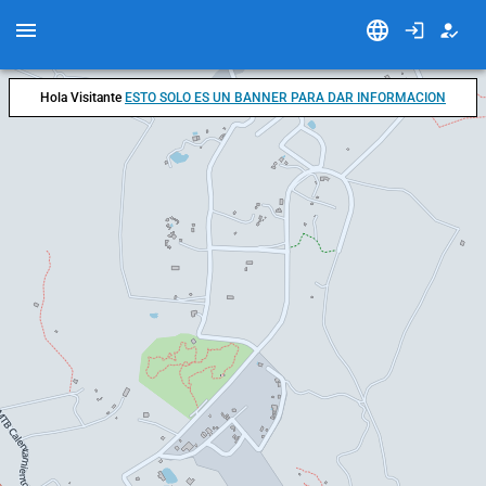
Hola Visitante
ESTO SOLO ES UN BANNER PARA DAR INFORMACION