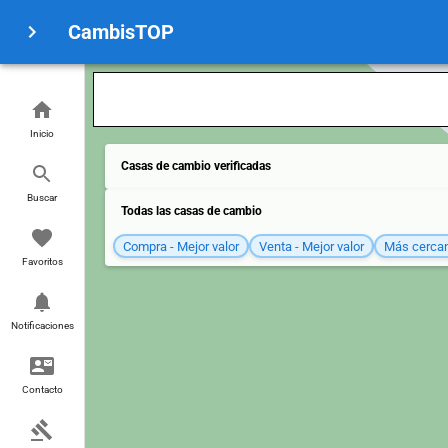
CambisTOP
Inicio
Casas de cambio verificadas
Buscar
Todas las casas de cambio
Compra - Mejor valor
Venta - Mejor valor
Más cerca
Favoritos
Notificaciones
Contacto