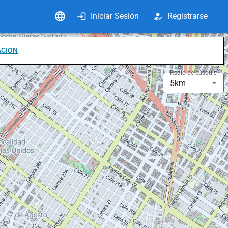
Iniciar Sesión
Registrarse
ACION
Radio de búsqueda
5km