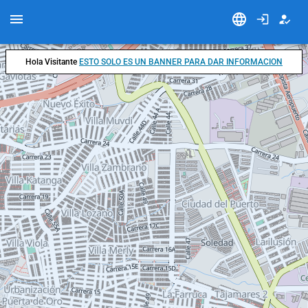
Hola Visitante
ESTO SOLO ES UN BANNER PARA DAR INFORMACION