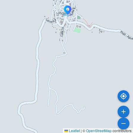
Leaflet
|
©
OpenStreetMap
contributors