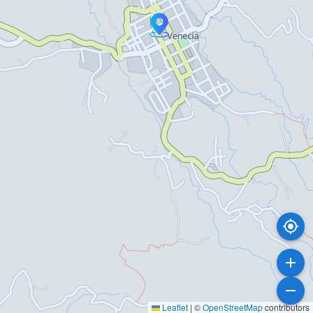
Leaflet
|
©
OpenStreetMap
contributors