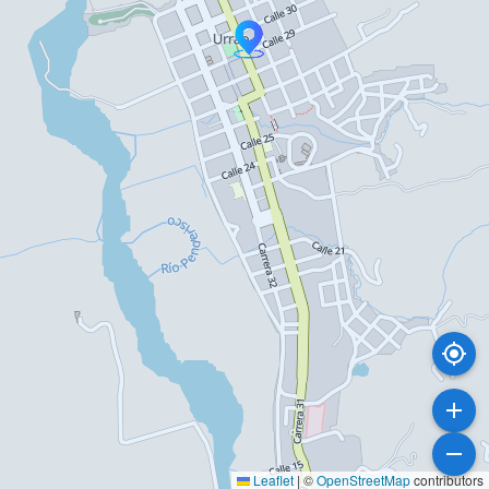
Leaflet
|
©
OpenStreetMap
contributors