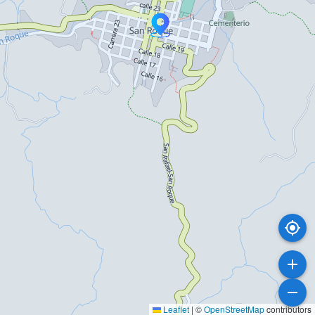
Leaflet
|
©
OpenStreetMap
contributors