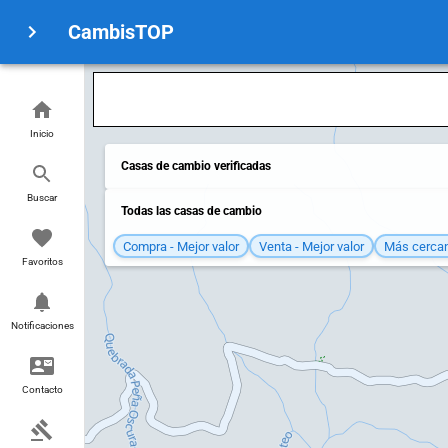
CambisTOP
Inicio
Casas de cambio verificadas
Buscar
Todas las casas de cambio
Compra - Mejor valor
Venta - Mejor valor
Más cerca
Favoritos
Notificaciones
Contacto