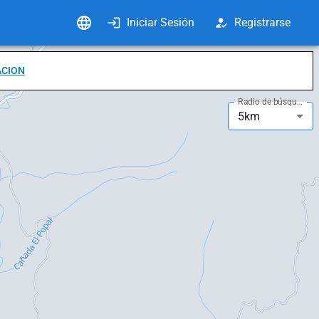
Iniciar Sesión
Registrarse
ACION
Radio de búsqueda
5km