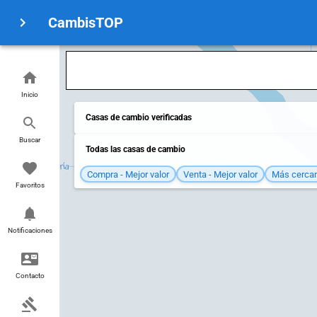
CambisTOP
Inicio
Casas de cambio verificadas
Buscar
Todas las casas de cambio
Compra - Mejor valor
Venta - Mejor valor
Más cerca
Favoritos
Notificaciones
Contacto