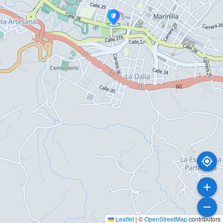
Leaflet
|
©
OpenStreetMap
contributors