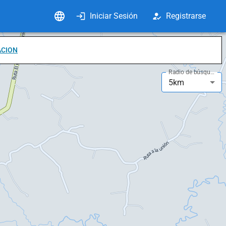
Iniciar Sesión
Registrarse
ACION
Radio de búsqueda
5km