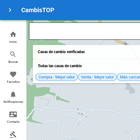
CambisTOP
Inicio
Casas de cambio verificadas
Buscar
Todas las casas de cambio
Compra - Mejor valor
Venta - Mejor valor
Más cerca
Favoritos
Notificaciones
Contacto