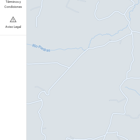
Términos y
Condiciones
Aviso Legal