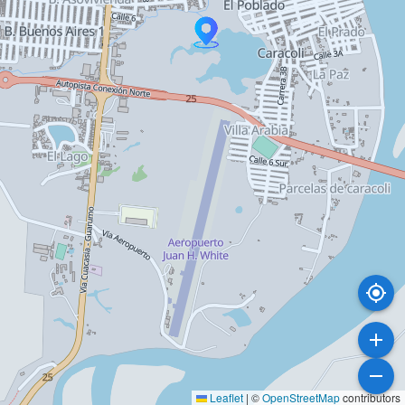
Leaflet
|
©
OpenStreetMap
contributors