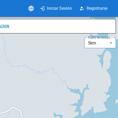
Iniciar Sesión
Registrarse
ACION
Radio de búsqueda
5km