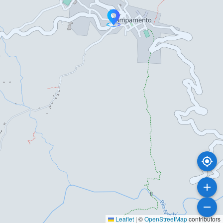
Leaflet
|
©
OpenStreetMap
contributors