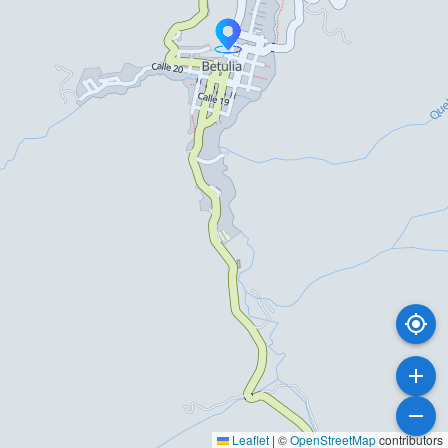
Leaflet
|
©
OpenStreetMap
contributors