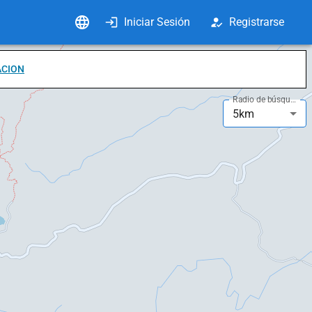
Iniciar Sesión
Registrarse
ACION
Radio de búsqueda
5km