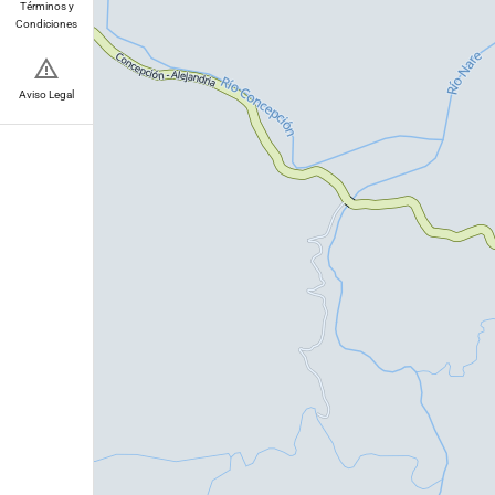
Términos y
Condiciones
Aviso Legal