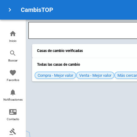
CambisTOP
Inicio
Casas de cambio verificadas
Buscar
Todas las casas de cambio
Compra - Mejor valor
Venta - Mejor valor
Más cerca
Favoritos
Notificaciones
Contacto