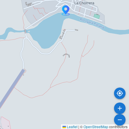
Leaflet
|
©
OpenStreetMap
contributors