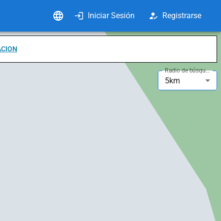
Iniciar Sesión
Registrarse
ACION
Radio de búsqueda
5km