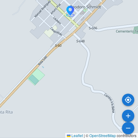
Leaflet
|
©
OpenStreetMap
contributors