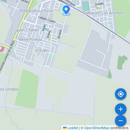
Leaflet
|
©
OpenStreetMap
contributors