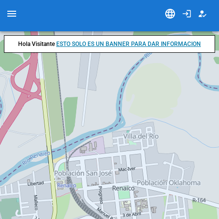
Hola Visitante
ESTO SOLO ES UN BANNER PARA DAR INFORMACION