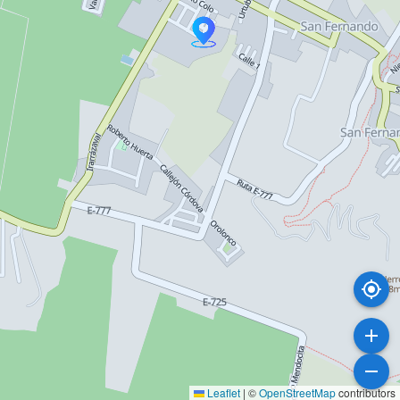
Leaflet
|
©
OpenStreetMap
contributors