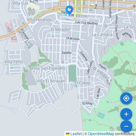
Leaflet
|
©
OpenStreetMap
contributors