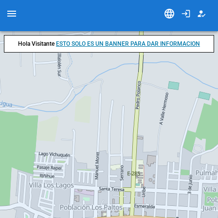
Hola Visitante
ESTO SOLO ES UN BANNER PARA DAR INFORMACION