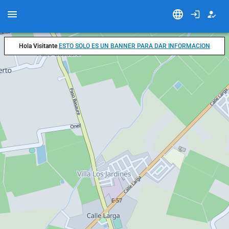
Hola Visitante
ESTO SOLO ES UN BANNER PARA DAR INFORMACION