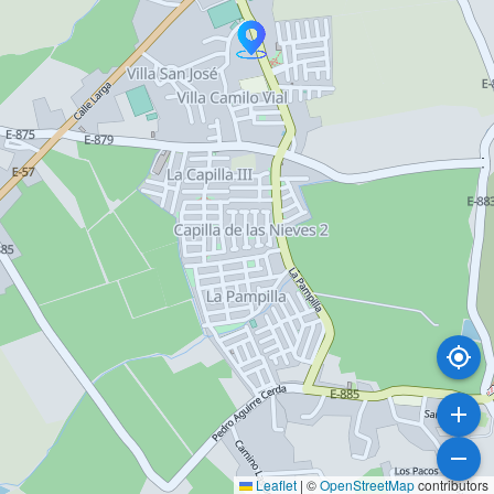
Leaflet
|
©
OpenStreetMap
contributors