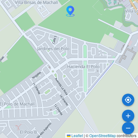
Leaflet
|
©
OpenStreetMap
contributors