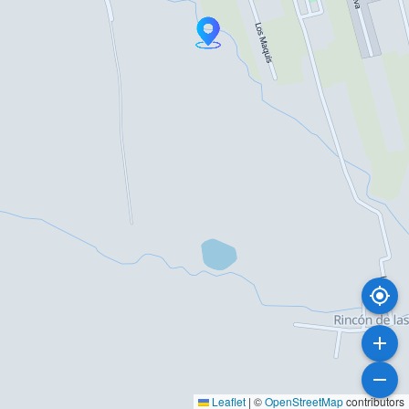
Leaflet
|
©
OpenStreetMap
contributors