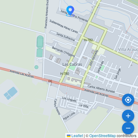
Leaflet
|
©
OpenStreetMap
contributors