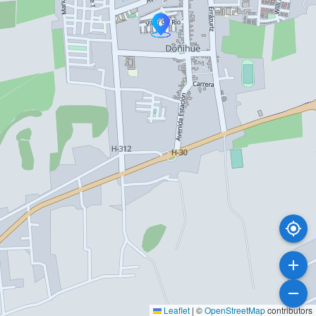
Leaflet
|
©
OpenStreetMap
contributors