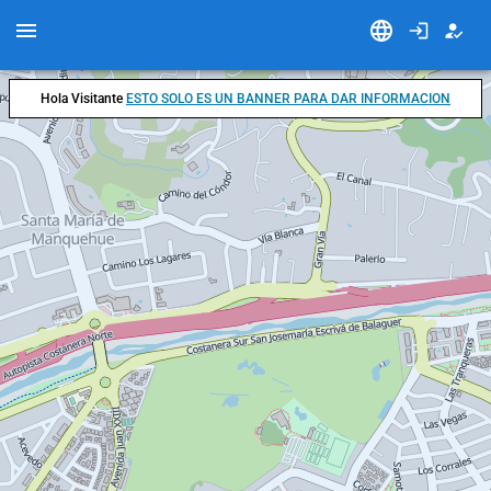
Hola Visitante
ESTO SOLO ES UN BANNER PARA DAR INFORMACION