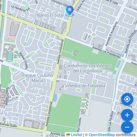
Leaflet
|
©
OpenStreetMap
contributors