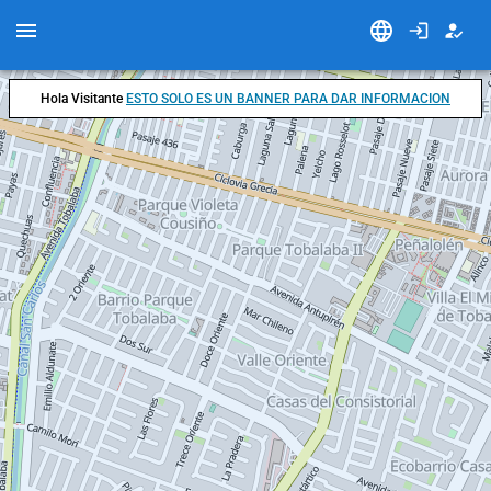
Hola Visitante
ESTO SOLO ES UN BANNER PARA DAR INFORMACION