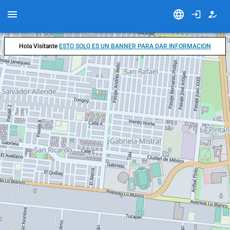
Hola Visitante
ESTO SOLO ES UN BANNER PARA DAR INFORMACION