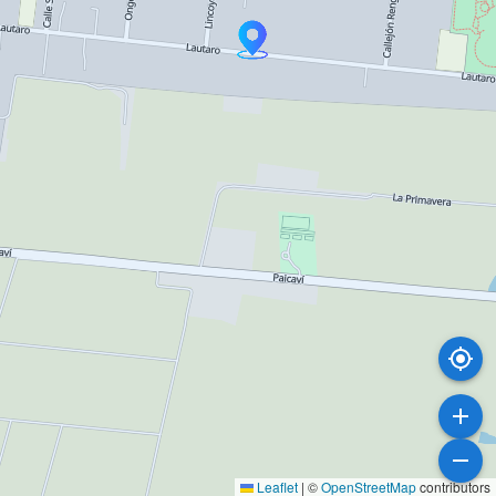
Leaflet
|
©
OpenStreetMap
contributors