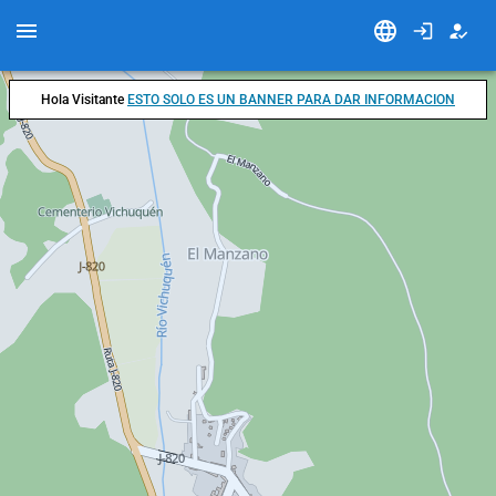
Hola Visitante
ESTO SOLO ES UN BANNER PARA DAR INFORMACION