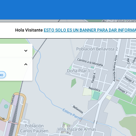
Hola Visitante
ESTO SOLO ES UN BANNER PARA DAR INFORM
no