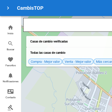
CambisTOP
Inicio
Casas de cambio verificadas
Buscar
Todas las casas de cambio
Compra - Mejor valor
Venta - Mejor valor
Más cerca
Favoritos
Notificaciones
Contacto