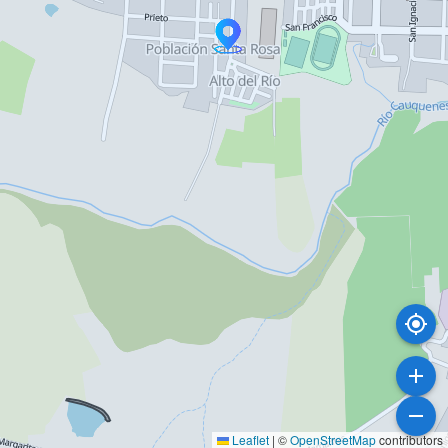
Leaflet
|
©
OpenStreetMap
contributors