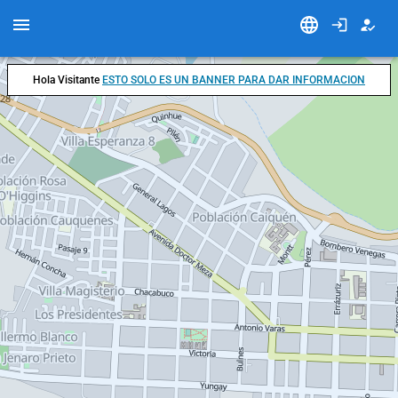
Hola Visitante
ESTO SOLO ES UN BANNER PARA DAR INFORMACION