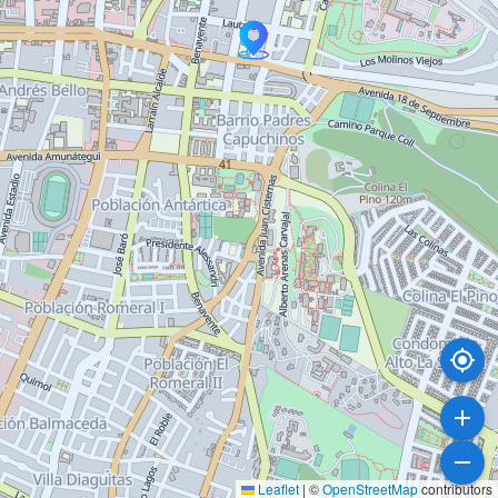
Leaflet
|
©
OpenStreetMap
contributors