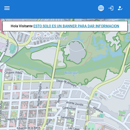
Hola Visitante
ESTO SOLO ES UN BANNER PARA DAR INFORMACION