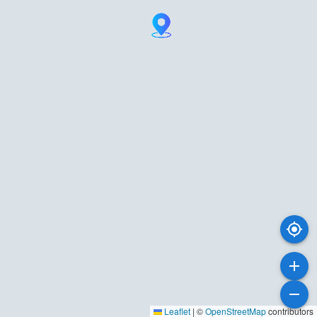
Leaflet
|
©
OpenStreetMap
contributors