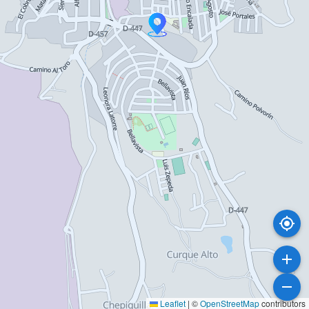
Leaflet
|
©
OpenStreetMap
contributors