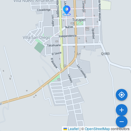
Leaflet
|
©
OpenStreetMap
contributors