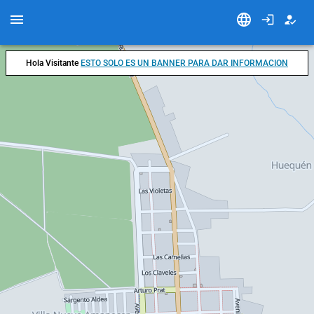
Hola Visitante
ESTO SOLO ES UN BANNER PARA DAR INFORMACION