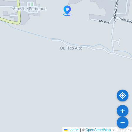
Leaflet
|
©
OpenStreetMap
contributors