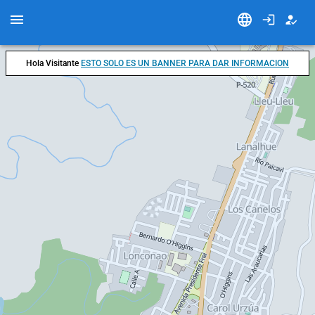
Hola Visitante
ESTO SOLO ES UN BANNER PARA DAR INFORMACION