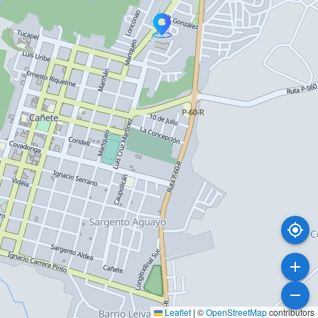
Leaflet
|
©
OpenStreetMap
contributors