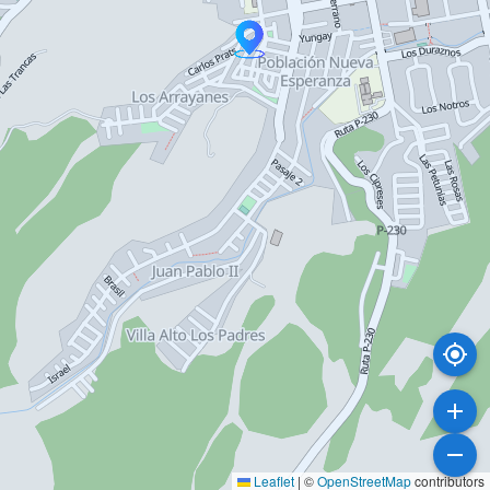
Leaflet
|
©
OpenStreetMap
contributors