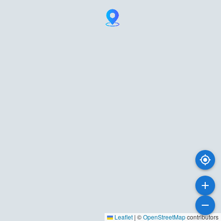
Leaflet
|
©
OpenStreetMap
contributors