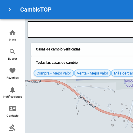
CambisTOP
Inicio
Casas de cambio verificadas
Buscar
Todas las casas de cambio
Compra - Mejor valor
Venta - Mejor valor
Más cerca
Favoritos
Notificaciones
Contacto