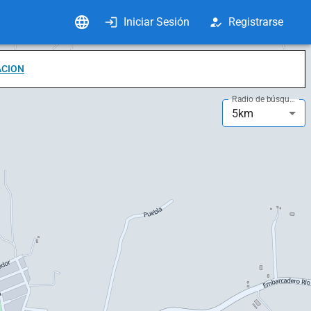
Iniciar Sesión
Registrarse
ACION
Radio de búsqueda
5km