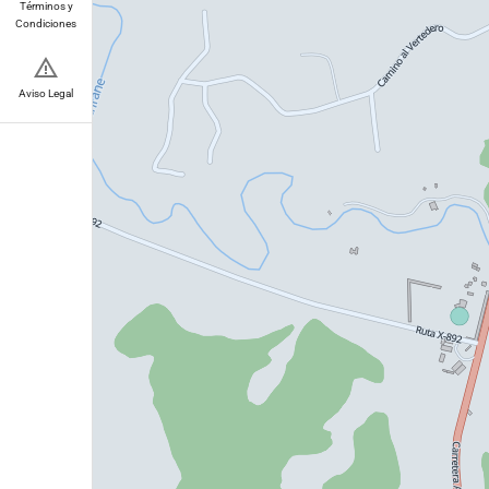
Términos y
Condiciones
Aviso Legal