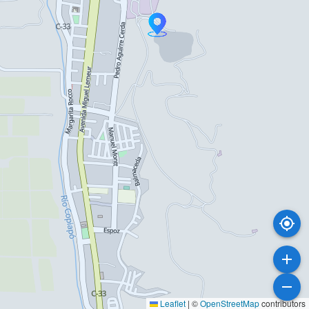
Leaflet
|
©
OpenStreetMap
contributors