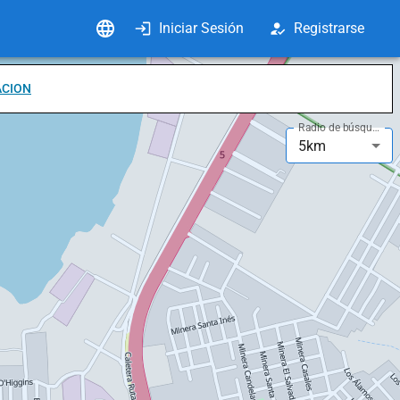
Iniciar Sesión
Registrarse
ACION
Radio de búsqueda
5km