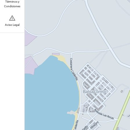
Términos y
Condiciones
Aviso Legal