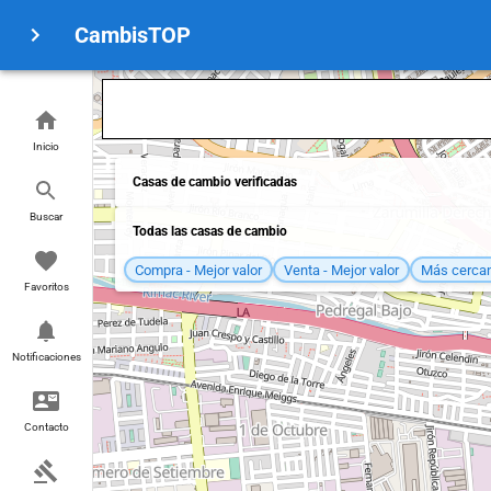
CambisTOP
Inicio
Casas de cambio verificadas
Buscar
Todas las casas de cambio
Compra - Mejor valor
Venta - Mejor valor
Más cerca
Favoritos
Notificaciones
Contacto