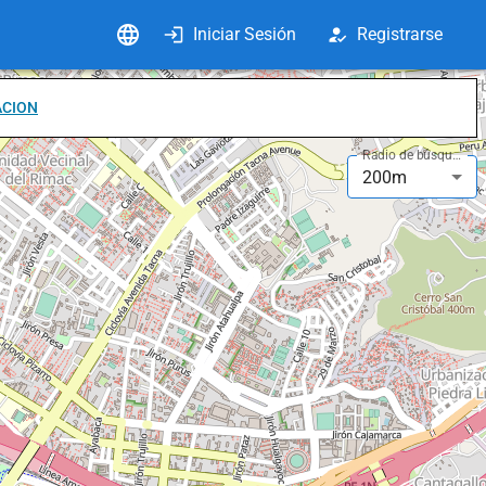
Iniciar Sesión
Registrarse
ACION
Radio de búsqueda
200m